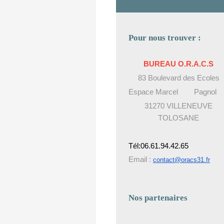
Pour nous trouver :
BUREAU O.R.A.C.S
83 Boulevard des Ecoles
Espace Marcel Pagnol
31270 VILLENEUVE
TOLOSANE
Tél:06.61.94.42.65
Email :
contact@oracs31.fr
Nos partenaires