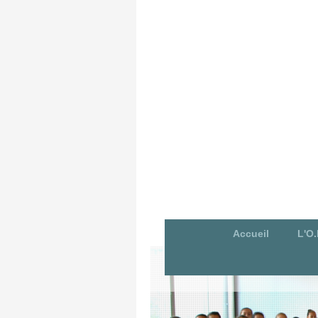
Accueil
L'O.