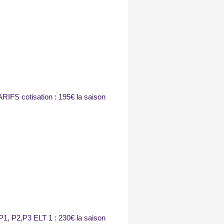
ARIFS cotisation : 195€ la saison
P1, P2,P3 ELT 1 : 230
€ la saison