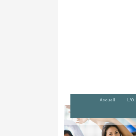
Accueil
L'O.