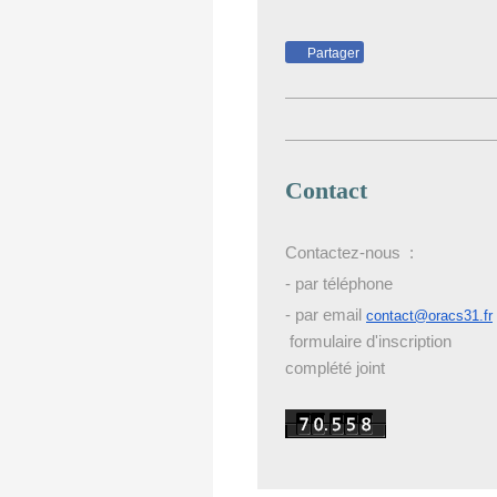
Partager
Contact
Contactez-nous :
- par téléphone
- par email
contact@oracs31.fr
formulaire d'inscription
complété joint