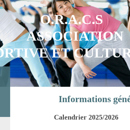
O.R.A.C.S
ASSOCIATION
ORTIVE ET CULT
Informations géné
Calendrier 2025/2026