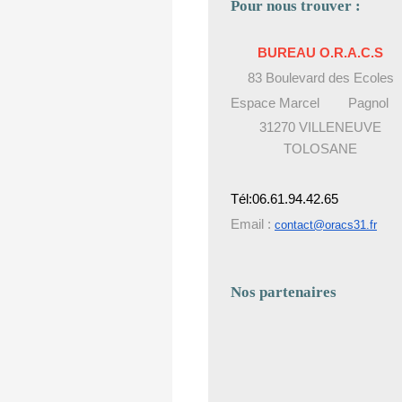
Pour nous trouver :
BUREAU O.R.A.C.S
83 Boulevard des Ecoles
Espace Marcel Pagnol
31270 VILLENEUVE
TOLOSANE
Tél:06.61.94.42.65
Email :
contact@oracs31.fr
Nos partenaires